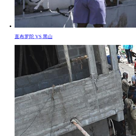
直布罗陀 VS 黑山