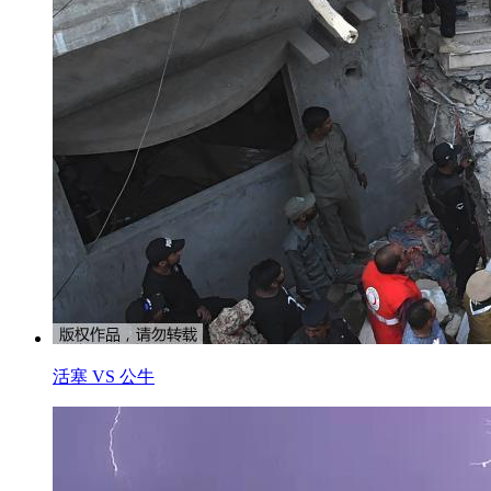
活塞 VS 公牛