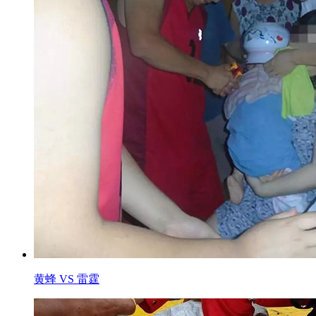
黄蜂 VS 雷霆