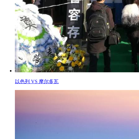
以色列 VS 摩尔多瓦