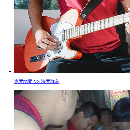
克罗地亚 VS 法罗群岛