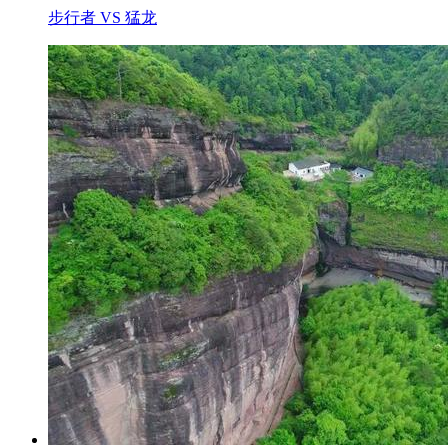
步行者 VS 猛龙