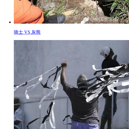
骑士 VS 灰熊