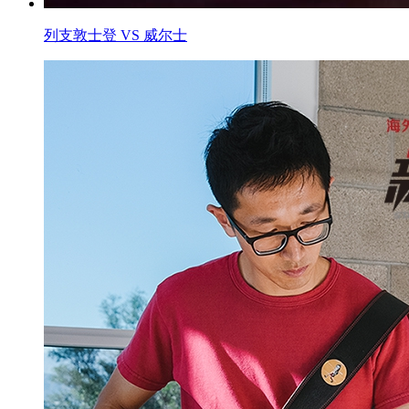
列支敦士登 VS 威尔士