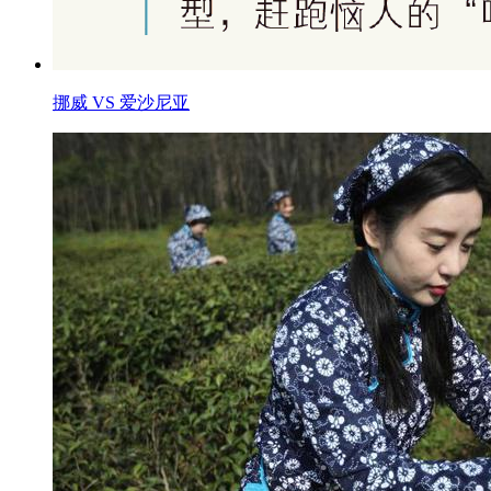
挪威 VS 爱沙尼亚