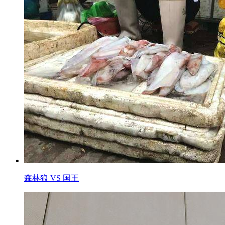
森林狼 VS 国王