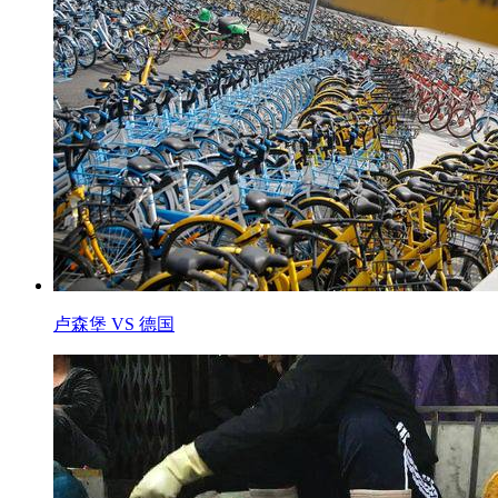
卢森堡 VS 德国