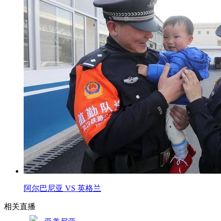
阿尔巴尼亚 VS 英格兰
相关直播