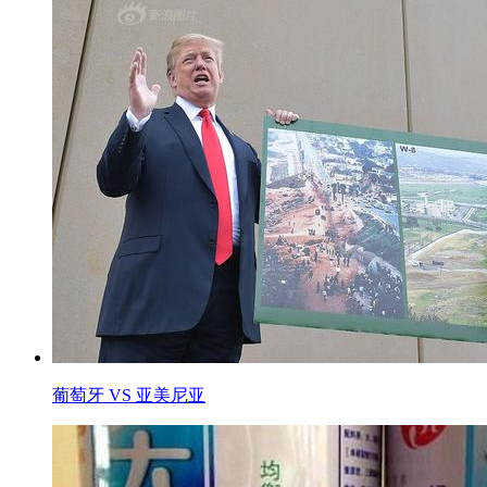
葡萄牙 VS 亚美尼亚