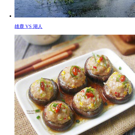
雄鹿 VS 湖人