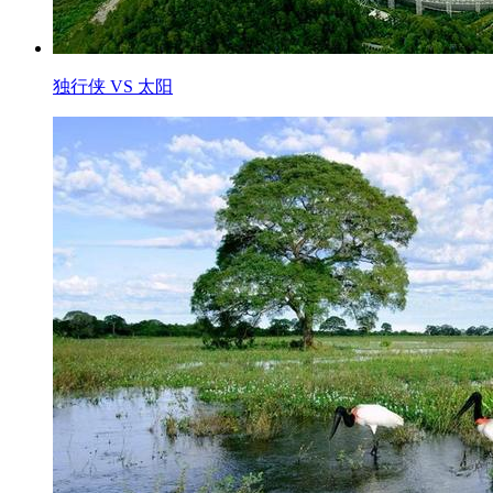
独行侠 VS 太阳