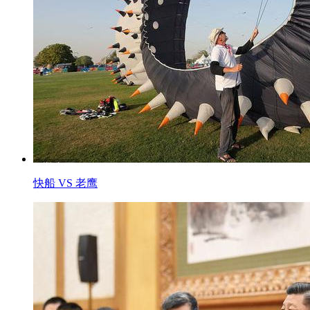
快船 VS 老鹰