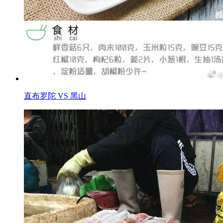
直布罗陀 VS 黑山