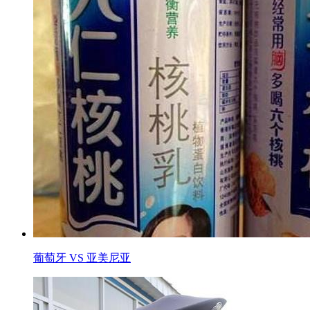
葡萄牙 VS 亚美尼亚