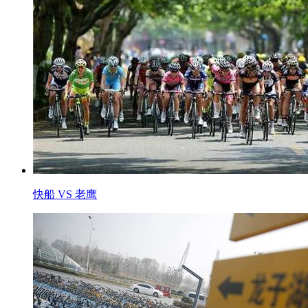
快船 VS 老鹰