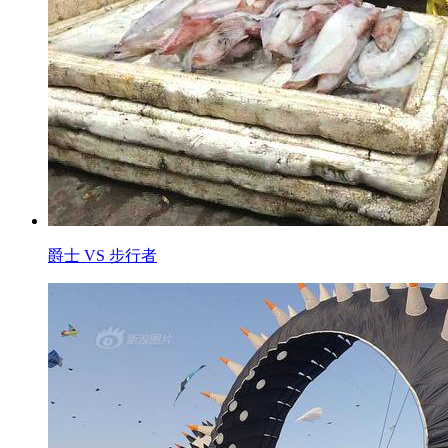
爵士 VS 步行者