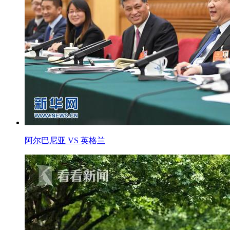
阿尔巴尼亚 VS 英格兰