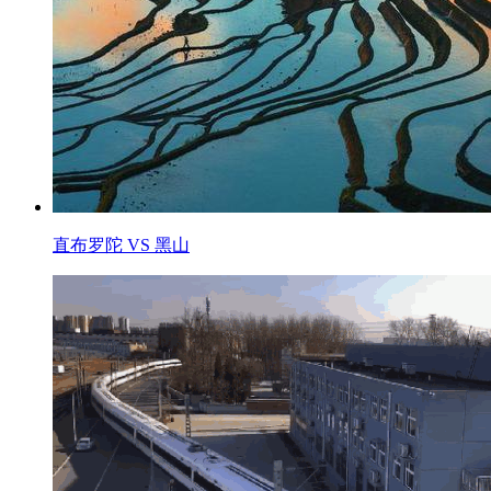
直布罗陀 VS 黑山