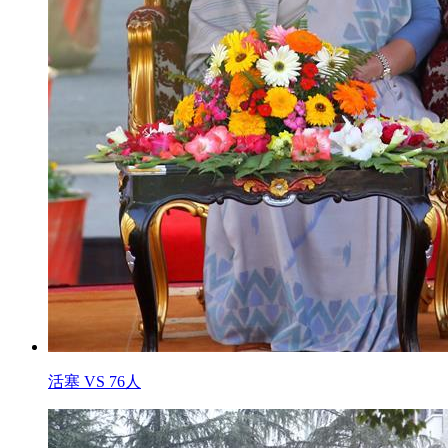
活塞 VS 76人