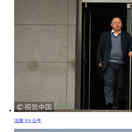
活塞 VS 公牛