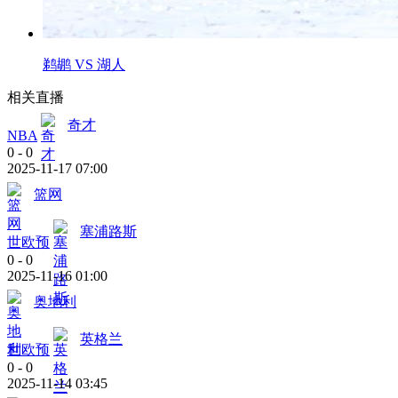
鹈鹕 VS 湖人
相关直播
奇才
NBA
0
-
0
2025-11-17 07:00
篮网
塞浦路斯
世欧预
0
-
0
2025-11-16 01:00
奥地利
英格兰
世欧预
0
-
0
2025-11-14 03:45