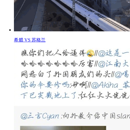
希腊 VS 苏格兰