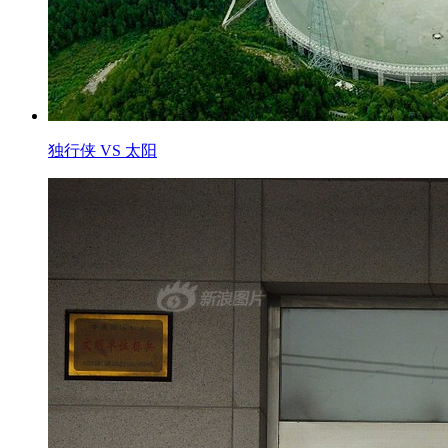
独行侠 VS 太阳