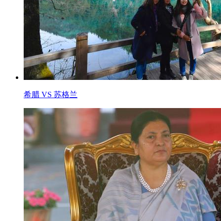
希腊 VS 苏格兰