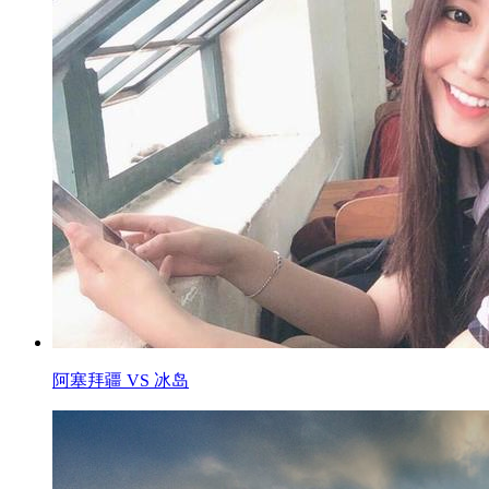
阿塞拜疆 VS 冰岛