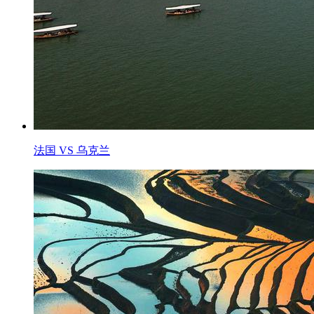
法国 VS 乌克兰