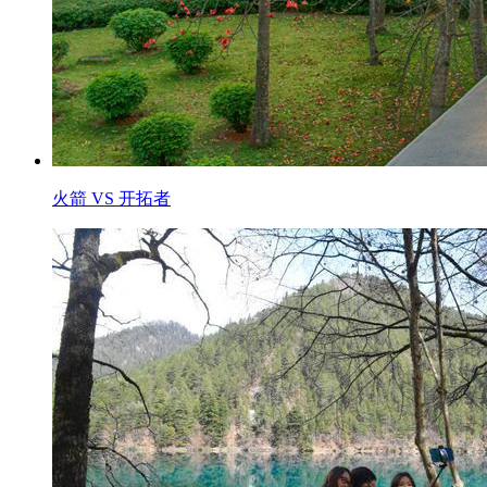
火箭 VS 开拓者