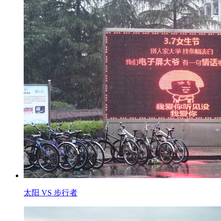
太阳 VS 步行者