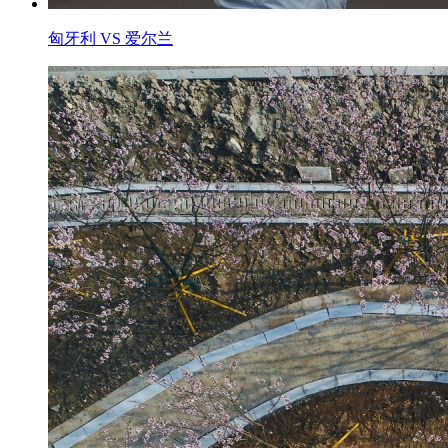
匈牙利 VS 爱尔兰