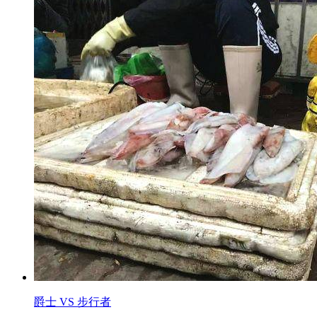
爵士 VS 步行者