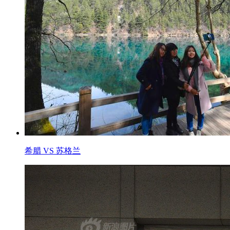
希腊 VS 苏格兰