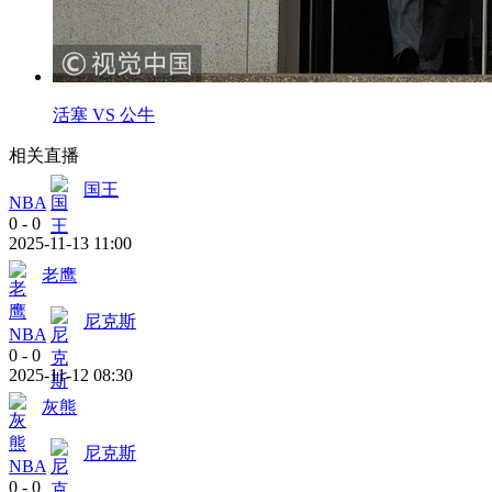
活塞 VS 公牛
相关直播
国王
NBA
0
-
0
2025-11-13 11:00
老鹰
尼克斯
NBA
0
-
0
2025-11-12 08:30
灰熊
尼克斯
NBA
0
-
0