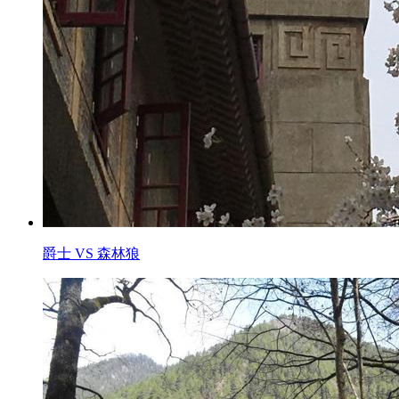
爵士 VS 森林狼