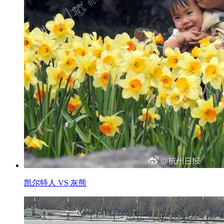
凯尔特人 VS 灰熊