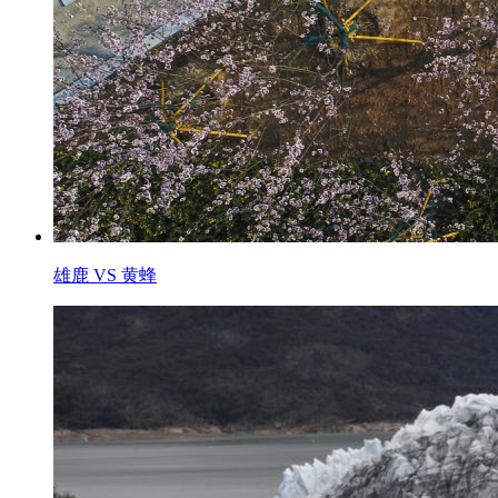
雄鹿 VS 黄蜂