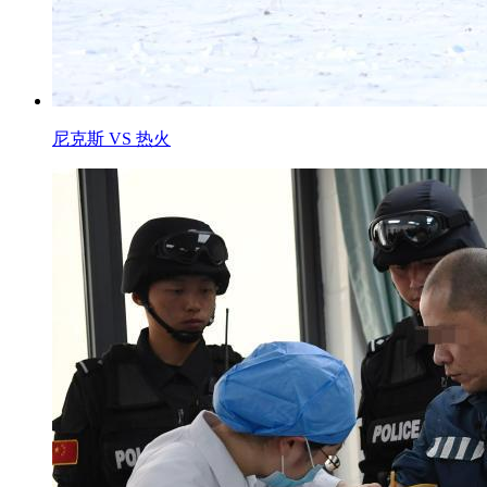
尼克斯 VS 热火