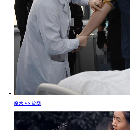
魔术 VS 篮网