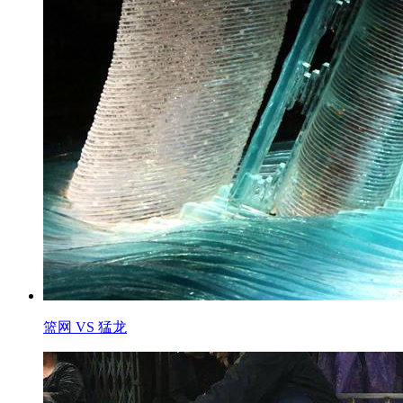
篮网 VS 猛龙