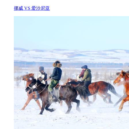
挪威 VS 爱沙尼亚