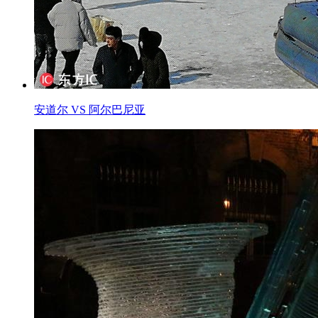
安道尔 VS 阿尔巴尼亚