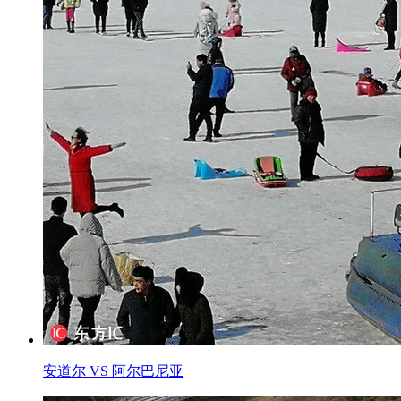
安道尔 VS 阿尔巴尼亚