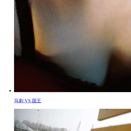
马刺 VS 国王