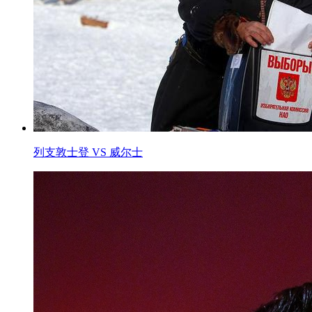
列支敦士登 VS 威尔士