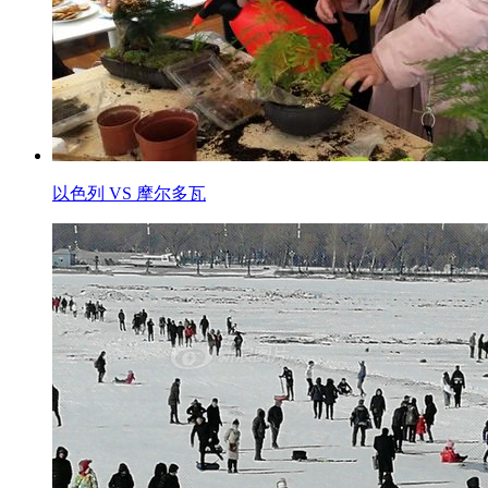
以色列 VS 摩尔多瓦