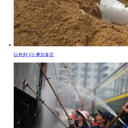
以色列 VS 摩尔多瓦