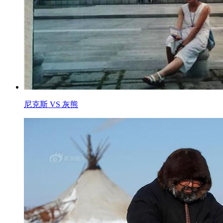
尼克斯 VS 灰熊