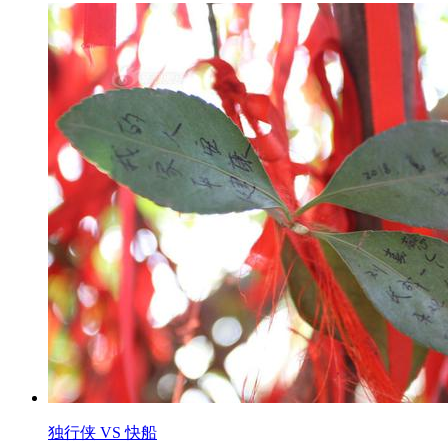
独行侠 VS 快船