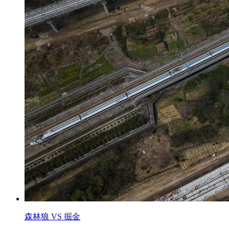
森林狼 VS 掘金