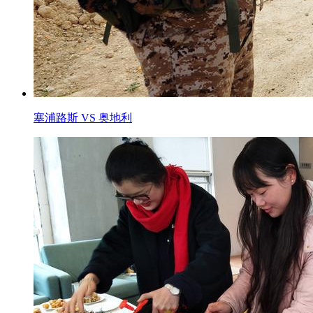
塞浦路斯 VS 奥地利